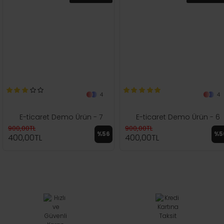
4
4
E-ticaret Demo Ürün - 7
E-ticaret Demo Ürün - 6
900,00TL
900,00TL
%56
%5
400,00TL
400,00TL