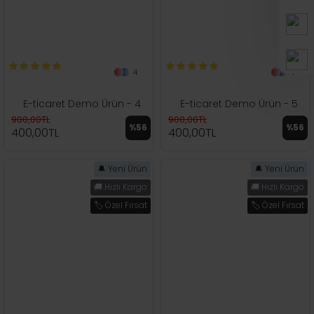
4
4
E-ticaret Demo Ürün - 4
E-ticaret Demo Ürün - 5
900,00TL
900,00TL
%56
%56
400,00TL
400,00TL
🔔 Yeni Ürün
🔔 Yeni Ürün
🚚 Hızlı Kargo
🚚 Hızlı Kargo
🏷️ Özel Fırsat
🏷️ Özel Fırsat