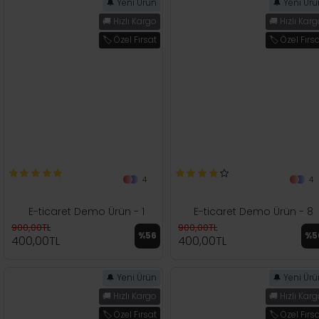
🔔 Yeni Ürün
🔔 Yeni Ür
🚚 Hızlı Kargo
🚚 Hızlı Kar
🏷️ Özel Fırsat
🏷️ Özel Fırs
4
4
E-ticaret Demo Ürün - 1
E-ticaret Demo Ürün - 8
900,00TL
900,00TL
%56
%5
400,00TL
400,00TL
🔔 Yeni Ürün
🔔 Yeni Ür
🚚 Hızlı Kargo
🚚 Hızlı Kar
🏷️ Özel Fırsat
🏷️ Özel Fırs