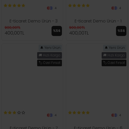
4
4
E-ticaret Demo Ürün - 3
E-ticaret Demo Ürün - 1
900,00TL
900,00TL
%56
%56
400,00TL
400,00TL
🔔 Yeni Ürün
🔔 Yeni Ürün
🚚 Hızlı Kargo
🚚 Hızlı Kargo
🏷️ Özel Fırsat
🏷️ Özel Fırsat
4
4
E-ticaret Demo Ürün - 7
E-ticaret Demo Ürün - 6