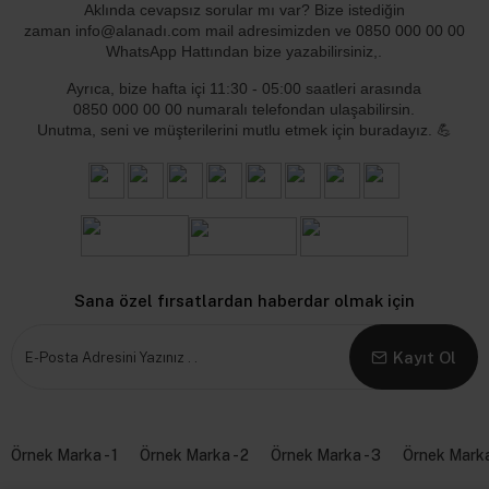
Aklında cevapsız sorular mı var? Bize istediğin
zaman info@alanadı.com mail adresimizden ve 0850 000 00 00
WhatsApp Hattından bize yazabilirsiniz,.
Ayrıca, bize hafta içi
11:30 - 05:00
saatleri arasında
0850 000 00 00 numaralı telefondan ulaşabilirsin.
Unutma, seni ve müşterilerini mutlu etmek için buradayız. 💪
Sana özel fırsatlardan haberdar olmak için
Kayıt Ol
Örnek Marka - 1
Örnek Marka - 2
Örnek Marka - 3
Örnek Marka