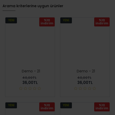
Arama kriterlerine uygun ürünler
YENI
%10
YENI
%10
i̇ndirim
i̇ndirim
Demo - 21
Demo - 21
40,00TL
40,00TL
36,00TL
36,00TL
YENI
%10
YENI
%10
i̇ndirim
i̇ndirim