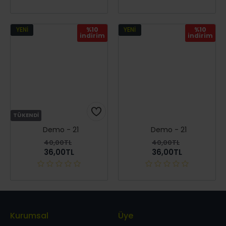
YENI
%10
YENI
%10
i̇ndirim
i̇ndirim
TÜKENDI
Demo - 21
Demo - 21
40,00TL
40,00TL
36,00TL
36,00TL
Kurumsal
Üye