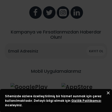
Kampanya ve Fırsatlarımızdan Haberdar
Olun!
KAYIT OL
Mobil Uygulamalarımız
Sitemizde sizlere özelleştirilmiş bir hizmet sunmak için çerez
kullanılmaktadır. Detaylı bilgi almak için
Gizlilik Politikamızı
Copyright © 2021 - Tüm Hakları Saklıdır
inceleyiniz.