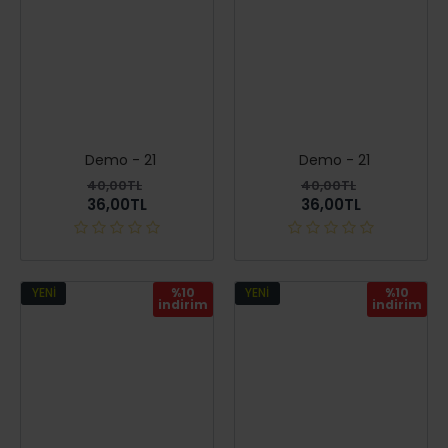
Demo - 21
Demo - 21
40,00TL
40,00TL
36,00TL
36,00TL
YENI
%10
YENI
%10
i̇ndirim
i̇ndirim