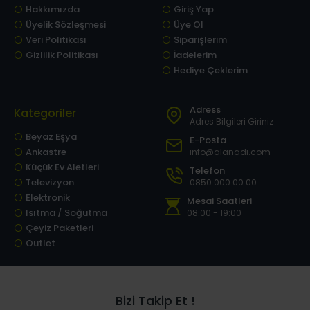
Hakkımızda
Giriş Yap
Üyelik Sözleşmesi
Üye Ol
Veri Politikası
Siparişlerim
Gizlilik Politikası
İadelerim
Hediye Çeklerim
Adress
Kategoriler
Adres Bilgileri Giriniz
Beyaz Eşya
E-Posta
Ankastre
info@alanadı.com
Küçük Ev Aletleri
Telefon
Televizyon
0850 000 00 00
Elektronik
Mesai Saatleri
Isıtma / Soğutma
08:00 - 19:00
Çeyiz Paketleri
Outlet
Bizi Takip Et !