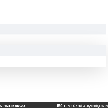
KARGO
150 TL VE ÜZERİ ALIŞVERİŞLERİNİZDE
KAR