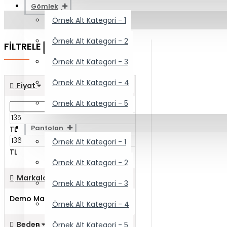
Gömlek
Örnek Alt Kategori - 1
Örnek Alt Kategori - 2
FİLTRELE
Sıfırla
Örnek Alt Kategori - 3
Örnek Alt Kategori - 4
Fiyat
Örnek Alt Kategori - 5
Pantolon
TL
Örnek Alt Kategori - 1
TL
Örnek Alt Kategori - 2
Markalar
Örnek Alt Kategori - 3
Demo Marka
Örnek Alt Kategori - 4
Beden
Örnek Alt Kategori - 5