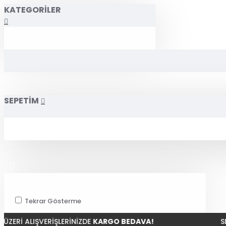
KATEGORILER
SEPETIM
Tekrar Gösterme
LIŞVERİŞLERİNİZDE
KARGO BEDAVA!
SEÇİLİ ÜR