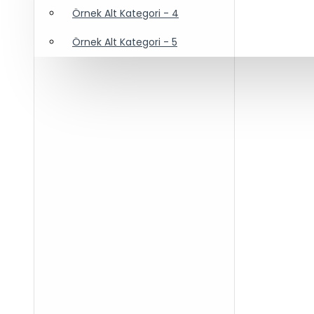
Örnek Alt Kategori - 4
Örnek Alt Kategori - 5