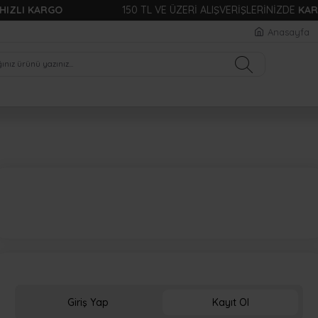
ZLI KARGO
150 TL VE ÜZERİ ALIŞVERİŞLERİNİZDE
KARGO
Anasayfa
Giriş Yap
Kayıt Ol