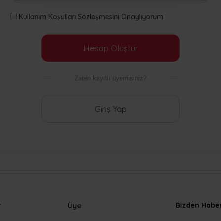
Kullanım Koşulları Sözleşmesini Onaylıyorum
Hesap Oluştur
Zaten kayıtlı üyemisiniz?
Giriş Yap
r
Üye
Bizden Haber