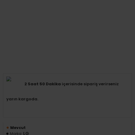
2 Saat 50 Dakika
içerisinde sipariş verirseniz
yarın kargoda.
Mevcut
LG
Marka: