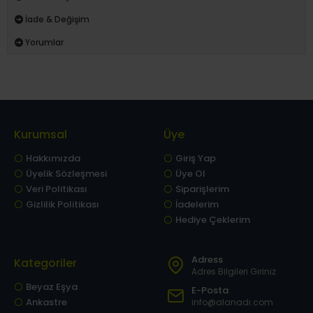
İade & Değişim
Yorumlar
Kurumsal
Üye
Hakkımızda
Giriş Yap
Üyelik Sözleşmesi
Üye Ol
Veri Politikası
Siparişlerim
Gizlilik Politikası
İadelerim
Hediye Çeklerim
Adress
Kategoriler
Adres Bilgileri Giriniz
Beyaz Eşya
E-Posta
Ankastre
info@alanadı.com