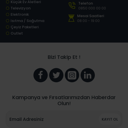
Küçük Ev Aletleri
Telefon
Televizyon
0850 000 00 00
Elektronik
Mesai Saatleri
Isıtma / Soğutma
08:00 - 19:00
Çeyiz Paketleri
Outlet
Bizi Takip Et !
Kampanya ve Fırsatlarımızdan Haberdar
Olun!
KAYIT OL